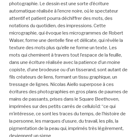
photographie. Le dessin est une sorte d’écriture
automatique réalisée à l’encre noire, où le spectateur
attentif et patient pourra déchiffrer des mots, des
notations du quotidien, des impressions. Cette
micrographie, qui évoque les microgrammes de Robert
Walser, forme une dentelle fine et délicate, qui révèle la
texture des mots plus qu’elle ne forme un texte. Les
mots qui cheminent à travers tout l’espace de la feuille,
dans une écriture réalisée avec la patience d’un moine
copiste, d’une brodeuse ou d’un tisserand, sont autant de
fils créateurs de liens, formant un tissu graphique, un
tressage de lignes. Nicolas Aiello superpose à ces
écritures des photographies en gros plans de paumes de
mains de passants, prises dans le Square Beethoven,
imprimées sur des petits carrés de celluloïd: “ce qui
m’intéresse, ce sont les traces du temps, de l’histoire de
la personne, les marques d’usure, du travail, les plis, la
pigmentation de la peau qui, imprimés très légèrement,
deviennent un signe