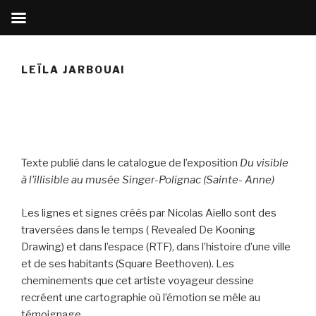
Aller
au
LEÏLA JARBOUAI
contenu
principal
Texte publié dans le catalogue de l’exposition
Du visible
à l’illisible au musée Singer-Polignac (Sainte- Anne)
Les lignes et signes créés par Nicolas Aiello sont des
traversées dans le temps ( Revealed De Kooning
Drawing) et dans l’espace (RTF), dans l’histoire d’une ville
et de ses habitants (Square Beethoven). Les
cheminements que cet artiste voyageur dessine
recréent une cartographie où l’émotion se mêle au
témoignage.