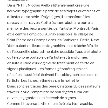
Dans “RTF”, Nicolas Aiello a littéralement créé une
nouvelle typographie à partir de ses trajets quotidiens et,
à l’instar de sa série “Pa(ysa)ges, il a transformé les
paysages en pages. Cette écriture abstraite porte la
mémoire des lieux arpentés par l’artiste. Montreuil, Paris
et le centre Pompidou, Aulnay sous bois, le village de
Saint Pierre des Champs dans les Corbières, Berlin, New
York: autant de lieux photographiés sans relâche à l’aide
de l’appareil le plus rudimentaire possible (l’appareil photo
du téléphone portable de l’artiste) et transformés
ensuite à l’aide d’un logiciel de traitement de texte en
signes plastiques. Les formes géométriques non
dénuées d’austérité écrivent l’autobiographie urbaine de
l’artiste. Les lignes rythmées par le noir et le
blanc sont les traces des pérégrinations du dessinateur à
travers la ville, l’empreinte de son regard sur la ville
devenue gigantesque réservoir de signes.
Comme il traverse la ville et en révèle la typographie,