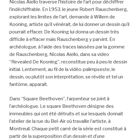
Nicolas Aiello traverse l’histoire de l’art pour déchiffrer
l’indéchiffrable. En 1953, le jeune Robert Rauschenberg,
explorant les limites de l’art, demande à Willem de
Kooning, artiste qu’il vénérait, de lui donner un dessin qu’il
pourrait effacer. De Kooning lui donna un dessin très
difficile à effacer mais Rauschenberg y parvint. En
archéologue, à l’aide des traces laissées par la gomme
de Rauschenberg, Nicolas Aiello, dans sa video
“Revealed De Kooning”, reconstitue peu à peu le dessin
initial. Lentement, au fil de la vidéo-palimpseste, le
dessin, ou plutôt son interprétation, se révèle et tel un
fantôme, apparaît.
Dans “Square Beethoven”, l’arpenteur se joint à
l’archéologue. Le square Beethoven désigne des
immeubles qui ont été détruits et sur lesquels donnait
l’atelier de la rue du Bel-Air où travaille l’artiste, à
Montreuil. Chaque petit carré de la série est constitué à
partir de la superposition d’un dessin et d’une