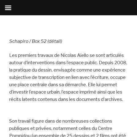
Aller
au
contenu
principal
Schapiro / Box 52 (détail)
Les premiers travaux de Nicolas Aiello se sont articulés
autour d’interventions dans l’espace public. Depuis 2008,
la pratique du dessin, envisagée comme une expérience
subjective de transcription en lien avec l’écriture, occupe
une place centrale dans sa démarche. Elle lui permet
d’investir l’espace urbain, l’espace imprimé ainsi que les
récits latents contenus dans les documents d’archives.
Son travail figure dans de nombreuses collections
publiques et privées, notamment celles du Centre
Pompidou (un ensemble de 25 dessins et 2 films ont été