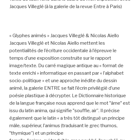
Jacques Villeglé (à la galerie de la revue Entre à Paris)
« Glyphes animés » Jacques Villeglé & Nicolas Aiello
Jacques Villeglé et Nicolas Aiello mettent les
potentialités de l’écriture occidentale à l’épreuve le
temps d’une exposition construite sur le rapport
image/texte. Du carré magique antique au « format de
texte enrichi » informatique en passant par « l’alphabet
socio-politique » et une approche inédite du dessin
animé, la galerie ENTRE se fait l’écrin privilégié d’une
poésie plastique à décrypter. Le Dictionnaire historique
de la langue française nous apprend que le mot ‟âme‟ est
issu du latin anima, qui signifie ‟souffle, air”. Il précise
également que le latin « a très tôt distingué un principe
mâle, supérieur, l’animus (traduisant le grec thumos,
‟thymique”) et un principe