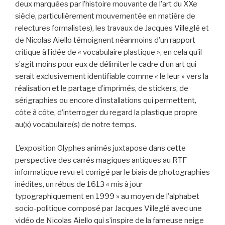
deux marquées par l’histoire mouvante de l’art du XXe
siècle, particulièrement mouvementée en matière de
relectures formalistes), les travaux de Jacques Villeglé et
de Nicolas Aiello témoignent néanmoins d’un rapport
critique à l’idée de « vocabulaire plastique », en cela qu’il
s’agit moins pour eux de délimiter le cadre d’un art qui
serait exclusivement identifiable comme « le leur » vers la
réalisation et le partage d’imprimés, de stickers, de
sérigraphies ou encore d’installations qui permettent,
côte à côte, d’interroger du regard la plastique propre
au(x) vocabulaire(s) de notre temps.
L’exposition Glyphes animés juxtapose dans cette
perspective des carrés magiques antiques au RTF
informatique revu et corrigé par le biais de photographies
inédites, un rébus de 1613 « mis à jour
typographiquement en 1999 » au moyen de l’alphabet
socio-politique composé par Jacques Villeglé avec une
vidéo de Nicolas Aiello qui s’inspire de la fameuse neige