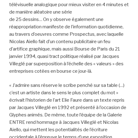
télévisuelle analogique pour mieux visiter en 4 minutes et
de manière aléatoire une série
de 25 dessins… On y observe également une
réappropriation manifeste de l’information quotidienne,
au travers d’oeuvres comme Prospectus, avec laquelle
Nicolas Aiello fait d’un contenu publicitaire un feu
d’artifice graphique, mais aussi Bourse de Paris du 21
janvier 1994, quasi tract politique réalisé par Jacques
Villeglé par superposition à l’échelle des « valeurs » des
entreprises cotées en bourse ce jour-là.
« J’admire sans réserve le scribe penché sur sa table (…)
c’est un artiste dans le sens le plus complet du mot »
écrivait l’historien de l’art Elie Faure dans un texte repris
par Jacques Villeglé en 1992 et présenté à l’occasion de
Glyphes animés. De même, toute l’équipe de la Galerie
ENTRE rend hommage à Jacques Villeglé et Nicolas
Aiello, qui mettent les potentialités de l’écriture
occidentale à l’épreuve le temps d’une exposition