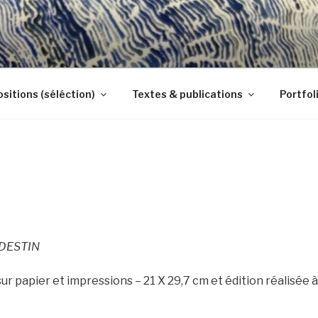
sitions (séléction)
Textes & publications
Portfol
DESTIN
sur papier et impressions – 21 X 29,7 cm et édition réalisée à