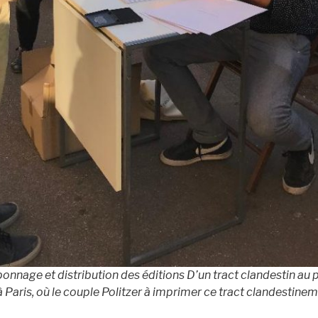
onnage et distribution des éditions
D’un tract clandestin
au p
à Paris, où le couple Politzer à imprimer ce tract clandestine