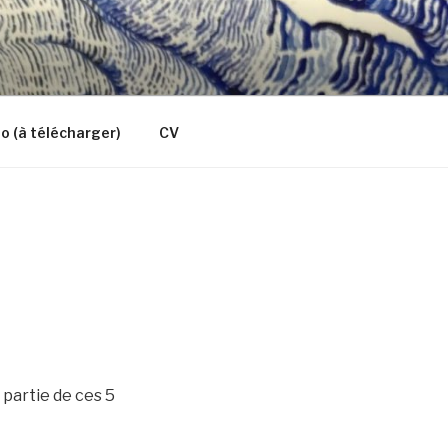
io (à télécharger)
CV
 partie de ces 5