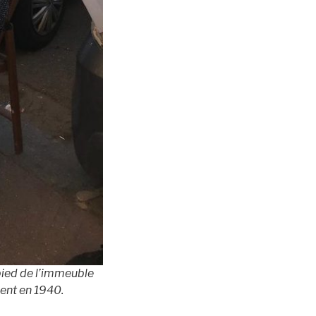
ied de l’immeuble
ment en 1940.