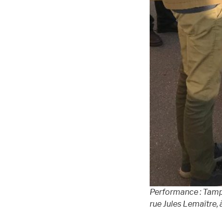
Performance : Tamp
rue Jules Lemaître, 