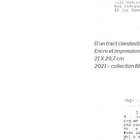
D’un tract clandesti
Encre et impression
21 X 29,7 cm
2021 – collection 