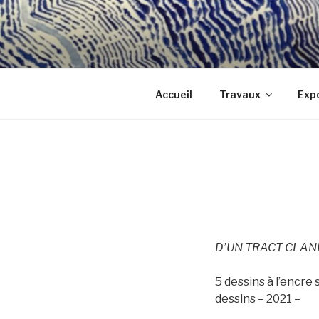
Aller
au
contenu
principal
Accueil
Travaux
Expo
D’UN TRACT CLAN
5 dessins à l’encre 
dessins – 2021 –