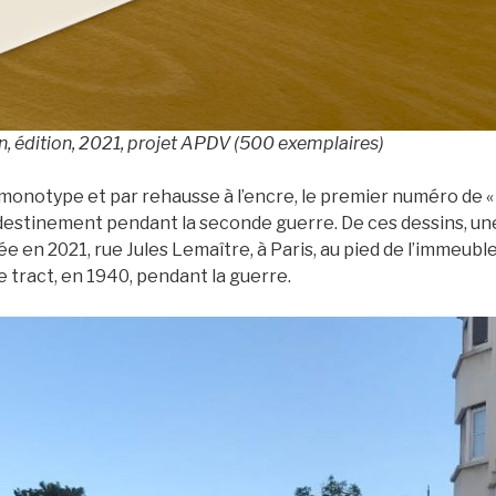
in, édition, 2021, projet APDV (500 exemplaires)
 monotype et par rehausse à l’encre, le premier numéro de « L
destinement pendant la seconde guerre. De ces dessins, une
uée en 2021, rue Jules Lemaître, à Paris, au pied de l’immeubl
 tract, en 1940, pendant la guerre.