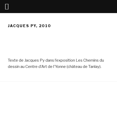
Aller
au
JACQUES PY, 2010
contenu
principal
Texte de Jacques Py dans l’exposition Les Chemins du
dessin au Centre d’Art de l’Yonne (château de Tanlay).