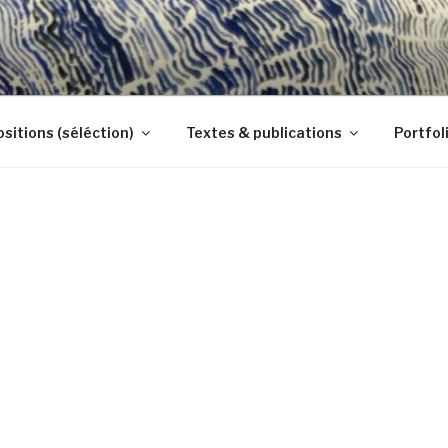
sitions (séléction)
Textes & publications
Portfol