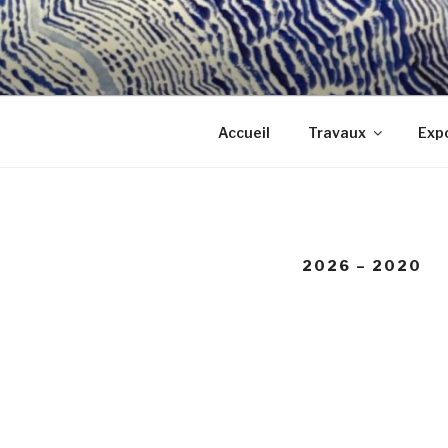
Aller
au
contenu
principal
Accueil
Travaux
Expo
2026 – 2020